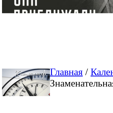
Главная
/ 
Кале
Знаменательна