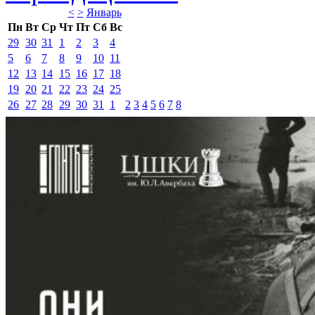
<
>
Январь 
Пн
Вт
Ср
Чт
Пт
Сб
Вс
29
30
31
1
2
3
4
5
6
7
8
9
10
11
12
13
14
15
16
17
18
19
20
21
22
23
24
25
26
27
28
29
30
31
1
2
3
4
5
6
7
8