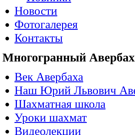
Новости
Фотогалерея
Контакты
Многогранный Авербах
Век Авербаха
Наш Юрий Львович Ав
Шахматная школа
Уроки шахмат
Видеолекции