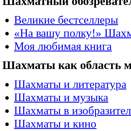
Шахматный обозревате
Великие бестселлеры
«На вашу полку!» Шах
Моя любимая книга
Шахматы как область 
Шахматы и литература
Шахматы и музыка
Шахматы в изобразител
Шахматы и кино