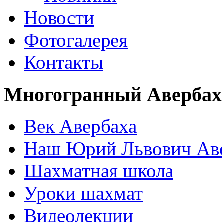
Новости
Фотогалерея
Контакты
Многогранный Авербах
Век Авербаха
Наш Юрий Львович Ав
Шахматная школа
Уроки шахмат
Видеолекции