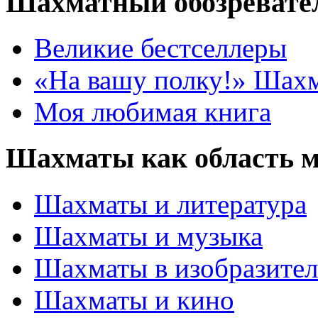
Шахматный обозревате
Великие бестселлеры
«На вашу полку!» Шах
Моя любимая книга
Шахматы как область 
Шахматы и литература
Шахматы и музыка
Шахматы в изобразител
Шахматы и кино