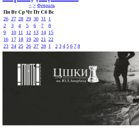
<
>
Февраль 
Пн
Вт
Ср
Чт
Пт
Сб
Вс
26
27
28
29
30
31
1
2
3
4
5
6
7
8
9
10
11
12
13
14
15
16
17
18
19
20
21
22
23
24
25
26
27
28
1
2
3
4
5
6
7
8