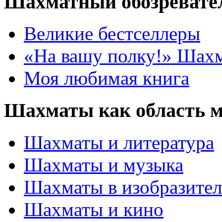
Шахматный обозревате
Великие бестселлеры
«На вашу полку!» Шах
Моя любимая книга
Шахматы как область 
Шахматы и литература
Шахматы и музыка
Шахматы в изобразител
Шахматы и кино