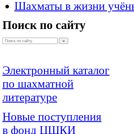
Шахматы в жизни учён
Поиск по сайту
Электронный каталог 
по шахматной 
литературе 
Новые поступления 
в фонд ЦШКИ 