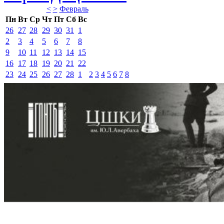
<
>
Февраль 
Пн
Вт
Ср
Чт
Пт
Сб
Вс
26
27
28
29
30
31
1
2
3
4
5
6
7
8
9
10
11
12
13
14
15
16
17
18
19
20
21
22
23
24
25
26
27
28
1
2
3
4
5
6
7
8