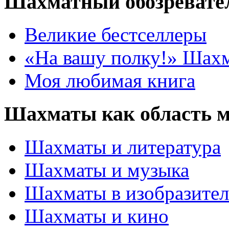
Шахматный обозревате
Великие бестселлеры
«На вашу полку!» Шах
Моя любимая книга
Шахматы как область 
Шахматы и литература
Шахматы и музыка
Шахматы в изобразител
Шахматы и кино