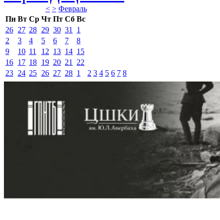
<
>
Февраль 
Пн
Вт
Ср
Чт
Пт
Сб
Вс
26
27
28
29
30
31
1
2
3
4
5
6
7
8
9
10
11
12
13
14
15
16
17
18
19
20
21
22
23
24
25
26
27
28
1
2
3
4
5
6
7
8