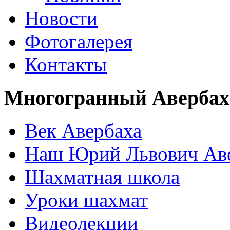
Новости
Фотогалерея
Контакты
Многогранный Авербах
Век Авербаха
Наш Юрий Львович Ав
Шахматная школа
Уроки шахмат
Видеолекции