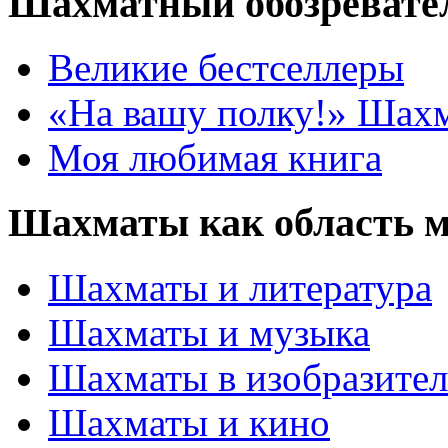
Шахматный обозревате
Великие бестселлеры
«На вашу полку!» Шах
Моя любимая книга
Шахматы как область 
Шахматы и литература
Шахматы и музыка
Шахматы в изобразител
Шахматы и кино