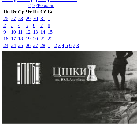
<
>
Февраль 
Пн
Вт
Ср
Чт
Пт
Сб
Вс
26
27
28
29
30
31
1
2
3
4
5
6
7
8
9
10
11
12
13
14
15
16
17
18
19
20
21
22
23
24
25
26
27
28
1
2
3
4
5
6
7
8