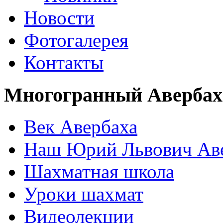
Новости
Фотогалерея
Контакты
Многогранный Авербах
Век Авербаха
Наш Юрий Львович Ав
Шахматная школа
Уроки шахмат
Видеолекции