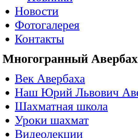
Новости
Фотогалерея
Контакты
Многогранный Авербах
Век Авербаха
Наш Юрий Львович Ав
Шахматная школа
Уроки шахмат
Видеолекции