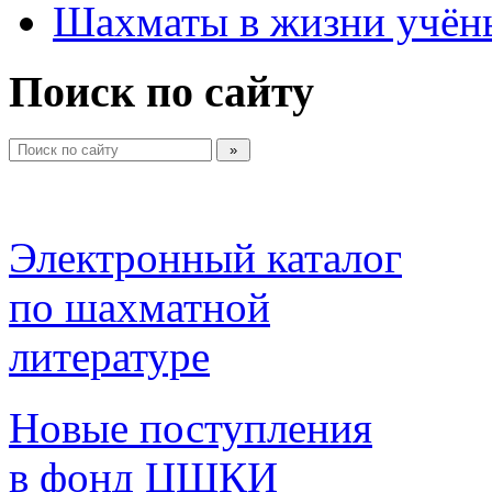
Шахматы в жизни учён
Поиск по сайту
Электронный каталог 
по шахматной 
литературе 
Новые поступления 
в фонд ЦШКИ 