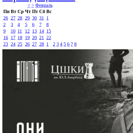
<
>
Февраль 
Пн
Вт
Ср
Чт
Пт
Сб
Вс
26
27
28
29
30
31
1
2
3
4
5
6
7
8
9
10
11
12
13
14
15
16
17
18
19
20
21
22
23
24
25
26
27
28
1
2
3
4
5
6
7
8