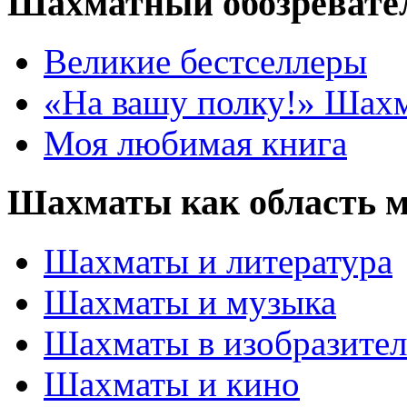
Шахматный обозревате
Великие бестселлеры
«На вашу полку!» Шах
Моя любимая книга
Шахматы как область 
Шахматы и литература
Шахматы и музыка
Шахматы в изобразител
Шахматы и кино