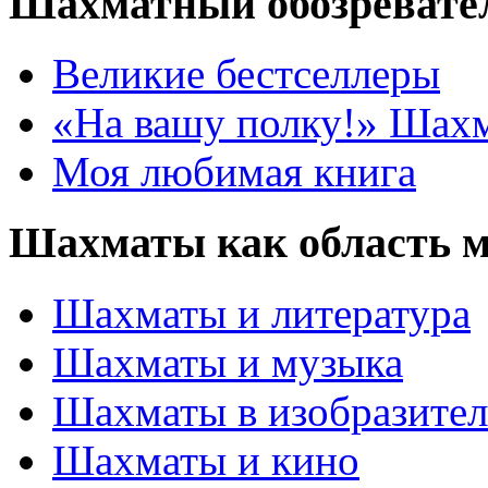
Шахматный обозревате
Великие бестселлеры
«На вашу полку!» Шах
Моя любимая книга
Шахматы как область 
Шахматы и литература
Шахматы и музыка
Шахматы в изобразител
Шахматы и кино