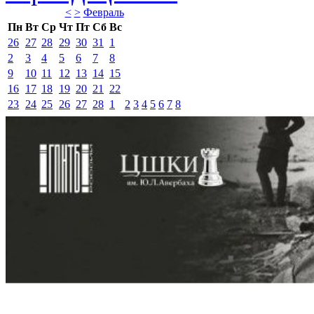
<
>
Февраль 
Пн
Вт
Ср
Чт
Пт
Сб
Вс
26
27
28
29
30
31
1
2
3
4
5
6
7
8
9
10
11
12
13
14
15
16
17
18
19
20
21
22
23
24
25
26
27
28
1
2
3
4
5
6
7
8