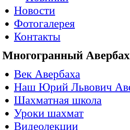
Новости
Фотогалерея
Контакты
Многогранный Авербах
Век Авербаха
Наш Юрий Львович Ав
Шахматная школа
Уроки шахмат
Видеолекции