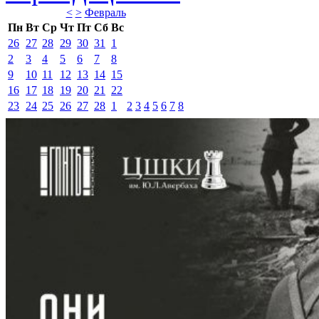
<
>
Февраль 
Пн
Вт
Ср
Чт
Пт
Сб
Вс
26
27
28
29
30
31
1
2
3
4
5
6
7
8
9
10
11
12
13
14
15
16
17
18
19
20
21
22
23
24
25
26
27
28
1
2
3
4
5
6
7
8