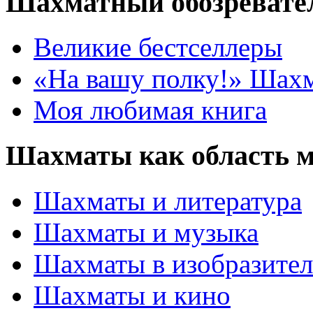
Шахматный обозревате
Великие бестселлеры
«На вашу полку!» Шах
Моя любимая книга
Шахматы как область 
Шахматы и литература
Шахматы и музыка
Шахматы в изобразител
Шахматы и кино