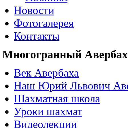
Новости
Фотогалерея
Контакты
Многогранный Авербах
Век Авербаха
Наш Юрий Львович Ав
Шахматная школа
Уроки шахмат
Видеолекции