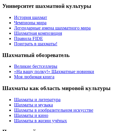
Университет шахматной культуры
История шахмат
Чемпионы мира
Легендарные имена шахматного мира
Шахматная композиция
Правила FIDE
Поиграть в шахматы!
Шахматный обозреватель
Великие бестселлеры
«На вашу полку!» Шахматные новинки
Моя любимая книга
Шахматы как область мировой культуры
Шахматы и литература
Шахматы и музыка
Шахматы в изобразительном искусстве
Шахматы и кино
Шахматы в жизни учёных