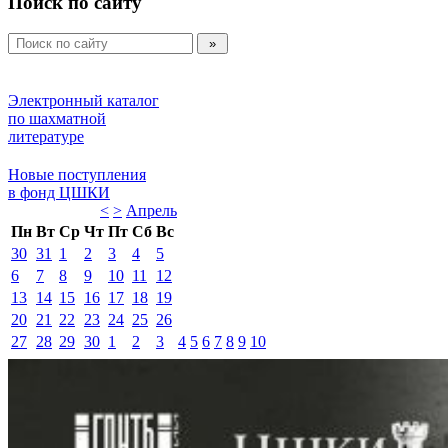
Поиск по сайту
Электронный каталог 
по шахматной 
литературе 
Новые поступления 
в фонд ЦШКИ 
<
>
Апрель 
Пн
Вт
Ср
Чт
Пт
Сб
Вс
30
31
1
2
3
4
5
6
7
8
9
10
11
12
13
14
15
16
17
18
19
20
21
22
23
24
25
26
27
28
29
30
1
2
3
4
5
6
7
8
9
10