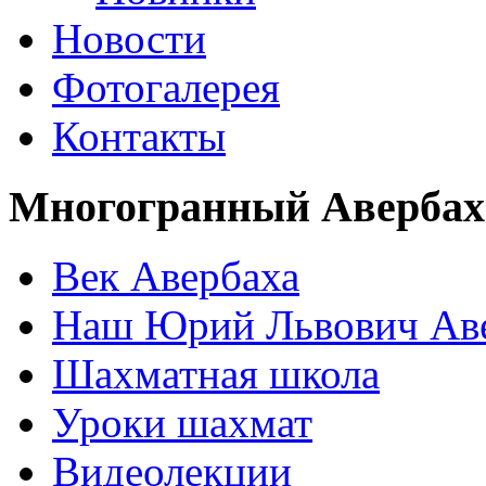
Новости
Фотогалерея
Контакты
Многогранный Авербах
Век Авербаха
Наш Юрий Львович Ав
Шахматная школа
Уроки шахмат
Видеолекции