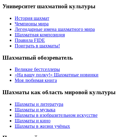
Университет шахматной культуры
История шахмат
Чемпионы мира
Легендарные имена шахматного мира
Шахматная композиция
Правила FIDE
Поиграть в шахматы!
Шахматный обозреватель
Великие бестселлеры
«На вашу полку!» Шахматные новинки
Моя любимая книга
Шахматы как область мировой культуры
Шахматы и литература
Шахматы и музыка
Шахматы в изобразительном искусстве
Шахматы и кино
Шахматы в жизни учёных