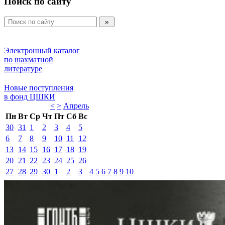
Поиск по сайту
Электронный каталог 
по шахматной 
литературе 
Новые поступления 
в фонд ЦШКИ 
<
>
Апрель 
Пн
Вт
Ср
Чт
Пт
Сб
Вс
30
31
1
2
3
4
5
6
7
8
9
10
11
12
13
14
15
16
17
18
19
20
21
22
23
24
25
26
27
28
29
30
1
2
3
4
5
6
7
8
9
10