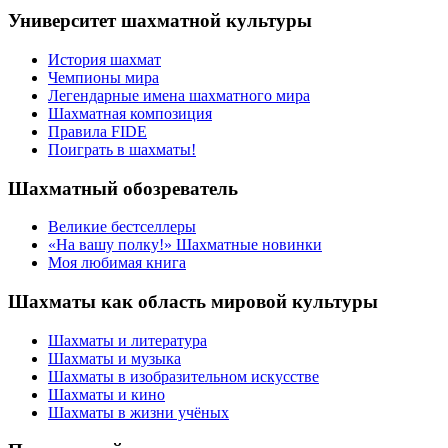
Университет шахматной культуры
История шахмат
Чемпионы мира
Легендарные имена шахматного мира
Шахматная композиция
Правила FIDE
Поиграть в шахматы!
Шахматный обозреватель
Великие бестселлеры
«На вашу полку!» Шахматные новинки
Моя любимая книга
Шахматы как область мировой культуры
Шахматы и литература
Шахматы и музыка
Шахматы в изобразительном искусстве
Шахматы и кино
Шахматы в жизни учёных