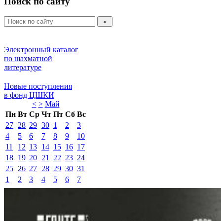
Поиск по сайту
Электронный каталог 
по шахматной 
литературе 
Новые поступления 
в фонд ЦШКИ 
<
>
Май 
Пн
Вт
Ср
Чт
Пт
Сб
Вс
27
28
29
30
1
2
3
4
5
6
7
8
9
10
11
12
13
14
15
16
17
18
19
20
21
22
23
24
25
26
27
28
29
30
31
1
2
3
4
5
6
7