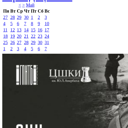
<
>
Май 
Пн
Вт
Ср
Чт
Пт
Сб
Вс
27
28
29
30
1
2
3
4
5
6
7
8
9
10
11
12
13
14
15
16
17
18
19
20
21
22
23
24
25
26
27
28
29
30
31
1
2
3
4
5
6
7