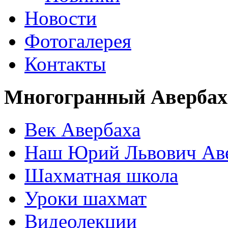
Новости
Фотогалерея
Контакты
Многогранный Авербах
Век Авербаха
Наш Юрий Львович Ав
Шахматная школа
Уроки шахмат
Видеолекции