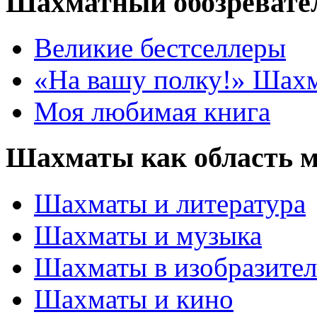
Шахматный обозревате
Великие бестселлеры
«На вашу полку!» Шах
Моя любимая книга
Шахматы как область 
Шахматы и литература
Шахматы и музыка
Шахматы в изобразител
Шахматы и кино