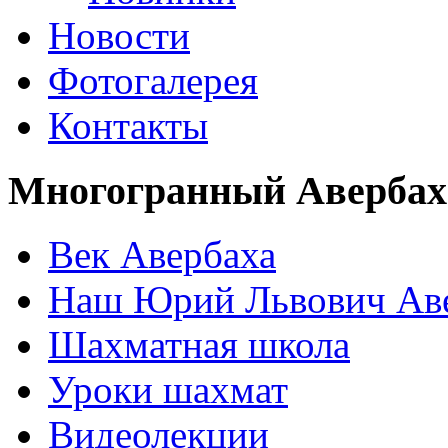
Новости
Фотогалерея
Контакты
Многогранный Авербах
Век Авербаха
Наш Юрий Львович Ав
Шахматная школа
Уроки шахмат
Видеолекции