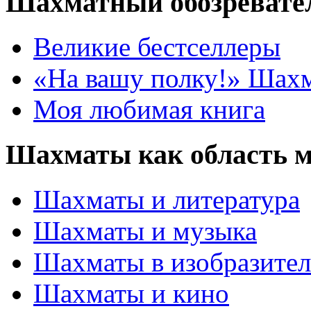
Шахматный обозревате
Великие бестселлеры
«На вашу полку!» Шах
Моя любимая книга
Шахматы как область 
Шахматы и литература
Шахматы и музыка
Шахматы в изобразител
Шахматы и кино