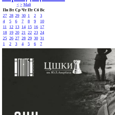
<
>
Май 
Пн
Вт
Ср
Чт
Пт
Сб
Вс
27
28
29
30
1
2
3
4
5
6
7
8
9
10
11
12
13
14
15
16
17
18
19
20
21
22
23
24
25
26
27
28
29
30
31
1
2
3
4
5
6
7