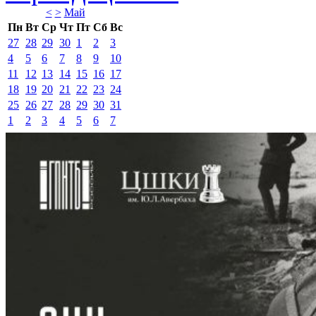
<
>
Май 
Пн
Вт
Ср
Чт
Пт
Сб
Вс
27
28
29
30
1
2
3
4
5
6
7
8
9
10
11
12
13
14
15
16
17
18
19
20
21
22
23
24
25
26
27
28
29
30
31
1
2
3
4
5
6
7