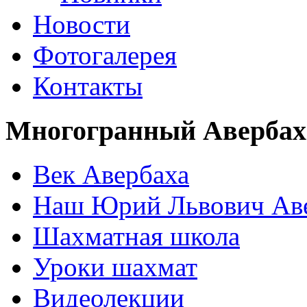
Новости
Фотогалерея
Контакты
Многогранный Авербах
Век Авербаха
Наш Юрий Львович Ав
Шахматная школа
Уроки шахмат
Видеолекции