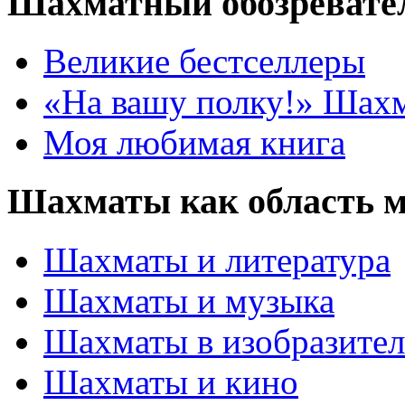
Шахматный обозревате
Великие бестселлеры
«На вашу полку!» Шах
Моя любимая книга
Шахматы как область 
Шахматы и литература
Шахматы и музыка
Шахматы в изобразител
Шахматы и кино