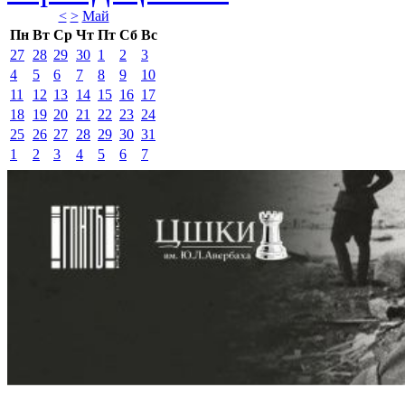
<
>
Май 
Пн
Вт
Ср
Чт
Пт
Сб
Вс
27
28
29
30
1
2
3
4
5
6
7
8
9
10
11
12
13
14
15
16
17
18
19
20
21
22
23
24
25
26
27
28
29
30
31
1
2
3
4
5
6
7