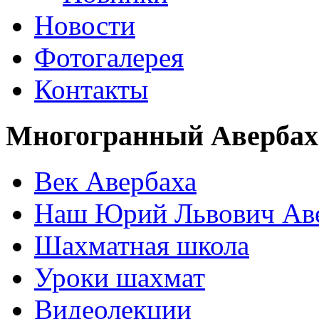
Новости
Фотогалерея
Контакты
Многогранный Авербах
Век Авербаха
Наш Юрий Львович Ав
Шахматная школа
Уроки шахмат
Видеолекции