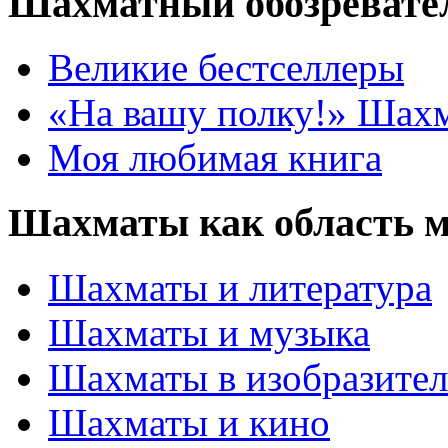
Шахматный обозревате
Великие бестселлеры
«На вашу полку!» Шах
Моя любимая книга
Шахматы как область 
Шахматы и литература
Шахматы и музыка
Шахматы в изобразител
Шахматы и кино