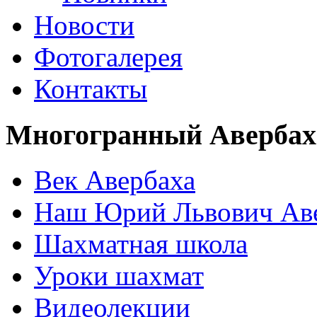
Новости
Фотогалерея
Контакты
Многогранный Авербах
Век Авербаха
Наш Юрий Львович Ав
Шахматная школа
Уроки шахмат
Видеолекции