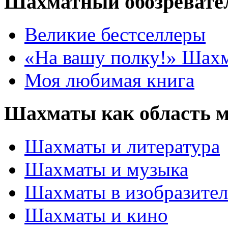
Шахматный обозревате
Великие бестселлеры
«На вашу полку!» Шах
Моя любимая книга
Шахматы как область 
Шахматы и литература
Шахматы и музыка
Шахматы в изобразител
Шахматы и кино