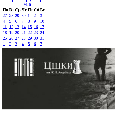
<
>
Май 
Пн
Вт
Ср
Чт
Пт
Сб
Вс
27
28
29
30
1
2
3
4
5
6
7
8
9
10
11
12
13
14
15
16
17
18
19
20
21
22
23
24
25
26
27
28
29
30
31
1
2
3
4
5
6
7