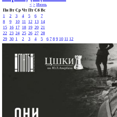
<
>
Июнь 
Пн
Вт
Ср
Чт
Пт
Сб
Вс
1
2
3
4
5
6
7
8
9
10
11
12
13
14
15
16
17
18
19
20
21
22
23
24
25
26
27
28
29
30
1
2
3
4
5
6
7
8
9
10
11
12