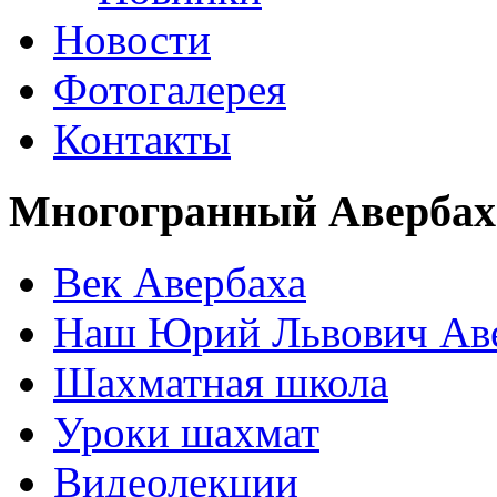
Новости
Фотогалерея
Контакты
Многогранный Авербах
Век Авербаха
Наш Юрий Львович Ав
Шахматная школа
Уроки шахмат
Видеолекции