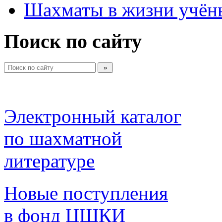
Шахматы в жизни учён
Поиск по сайту
Электронный каталог 
по шахматной 
литературе 
Новые поступления 
в фонд ЦШКИ 