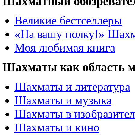
Шахматный обозревате
Великие бестселлеры
«На вашу полку!» Шах
Моя любимая книга
Шахматы как область 
Шахматы и литература
Шахматы и музыка
Шахматы в изобразител
Шахматы и кино