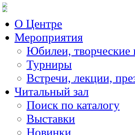
О Центре
Мероприятия
Юбилеи, творческие 
Турниры
Встречи, лекции, пре
Читальный зал
Поиск по каталогу
Выставки
Новинки