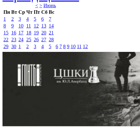
<
>
Июнь 
Пн
Вт
Ср
Чт
Пт
Сб
Вс
1
2
3
4
5
6
7
8
9
10
11
12
13
14
15
16
17
18
19
20
21
22
23
24
25
26
27
28
29
30
1
2
3
4
5
6
7
8
9
10
11
12