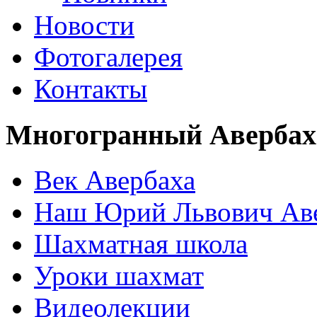
Новости
Фотогалерея
Контакты
Многогранный Авербах
Век Авербаха
Наш Юрий Львович Ав
Шахматная школа
Уроки шахмат
Видеолекции