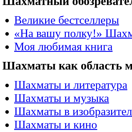
Шахматный обозревате
Великие бестселлеры
«На вашу полку!» Шах
Моя любимая книга
Шахматы как область 
Шахматы и литература
Шахматы и музыка
Шахматы в изобразител
Шахматы и кино