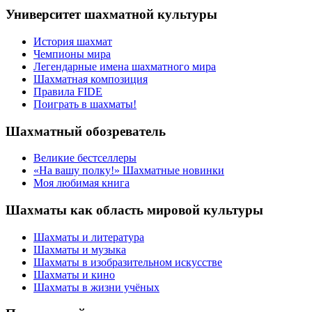
Университет шахматной культуры
История шахмат
Чемпионы мира
Легендарные имена шахматного мира
Шахматная композиция
Правила FIDE
Поиграть в шахматы!
Шахматный обозреватель
Великие бестселлеры
«На вашу полку!» Шахматные новинки
Моя любимая книга
Шахматы как область мировой культуры
Шахматы и литература
Шахматы и музыка
Шахматы в изобразительном искусстве
Шахматы и кино
Шахматы в жизни учёных