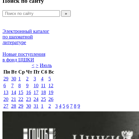
Поиск по сайту
Электронный каталог 
по шахматной 
литературе 
Новые поступления 
в фонд ЦШКИ 
<
>
Июль 
Пн
Вт
Ср
Чт
Пт
Сб
Вс
29
30
1
2
3
4
5
6
7
8
9
10
11
12
13
14
15
16
17
18
19
20
21
22
23
24
25
26
27
28
29
30
31
1
2
3
4
5
6
7
8
9