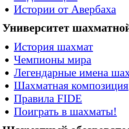
Истории от Авербаха
Университет шахматно
История шахмат
Чемпионы мира
Легендарные имена ша
Шахматная композиция
Правила FIDE
Поиграть в шахматы!