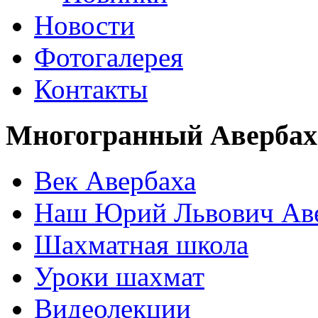
Новости
Фотогалерея
Контакты
Многогранный Авербах
Век Авербаха
Наш Юрий Львович Ав
Шахматная школа
Уроки шахмат
Видеолекции