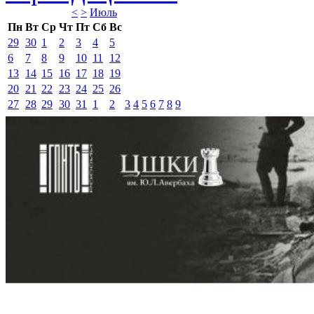
<
>
Июль 
Пн
Вт
Ср
Чт
Пт
Сб
Вс
29
30
1
2
3
4
5
6
7
8
9
10
11
12
13
14
15
16
17
18
19
20
21
22
23
24
25
26
27
28
29
30
31
1
2
3
4
5
6
7
8
9