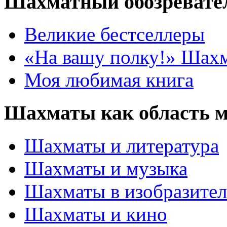
Шахматный обозревате
Великие бестселлеры
«На вашу полку!» Шах
Моя любимая книга
Шахматы как область 
Шахматы и литература
Шахматы и музыка
Шахматы в изобразител
Шахматы и кино