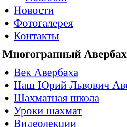
Новости
Фотогалерея
Контакты
Многогранный Авербах
Век Авербаха
Наш Юрий Львович Ав
Шахматная школа
Уроки шахмат
Видеолекции