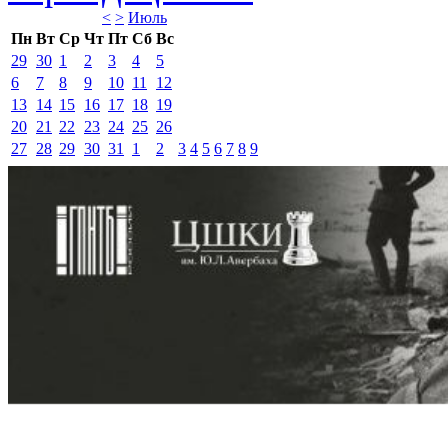
<
>
Июль 
Пн
Вт
Ср
Чт
Пт
Сб
Вс
29
30
1
2
3
4
5
6
7
8
9
10
11
12
13
14
15
16
17
18
19
20
21
22
23
24
25
26
27
28
29
30
31
1
2
3
4
5
6
7
8
9