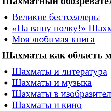
Шахматный обозревате
Великие бестселлеры
«На вашу полку!» Шах
Моя любимая книга
Шахматы как область 
Шахматы и литература
Шахматы и музыка
Шахматы в изобразител
Шахматы и кино