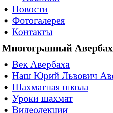
Новости
Фотогалерея
Контакты
Многогранный Авербах
Век Авербаха
Наш Юрий Львович Ав
Шахматная школа
Уроки шахмат
Видеолекции