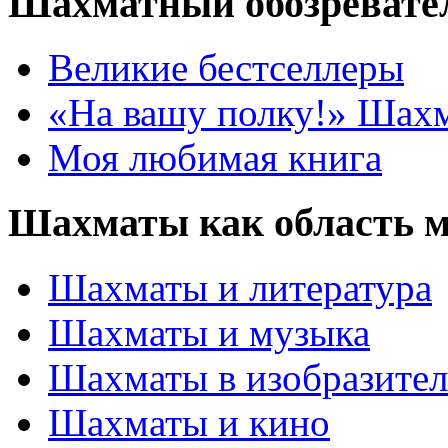
Шахматный обозревате
Великие бестселлеры
«На вашу полку!» Шах
Моя любимая книга
Шахматы как область 
Шахматы и литература
Шахматы и музыка
Шахматы в изобразител
Шахматы и кино