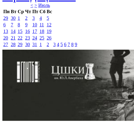
<
>
Июль 
Пн
Вт
Ср
Чт
Пт
Сб
Вс
29
30
1
2
3
4
5
6
7
8
9
10
11
12
13
14
15
16
17
18
19
20
21
22
23
24
25
26
27
28
29
30
31
1
2
3
4
5
6
7
8
9