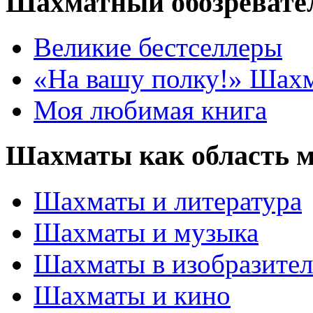
Шахматный обозревате
Великие бестселлеры
«На вашу полку!» Шах
Моя любимая книга
Шахматы как область 
Шахматы и литература
Шахматы и музыка
Шахматы в изобразител
Шахматы и кино