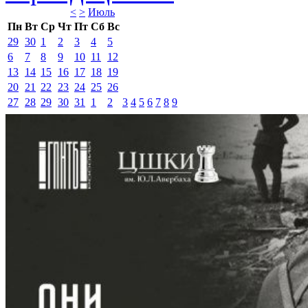
<
>
Июль 
Пн
Вт
Ср
Чт
Пт
Сб
Вс
29
30
1
2
3
4
5
6
7
8
9
10
11
12
13
14
15
16
17
18
19
20
21
22
23
24
25
26
27
28
29
30
31
1
2
3
4
5
6
7
8
9