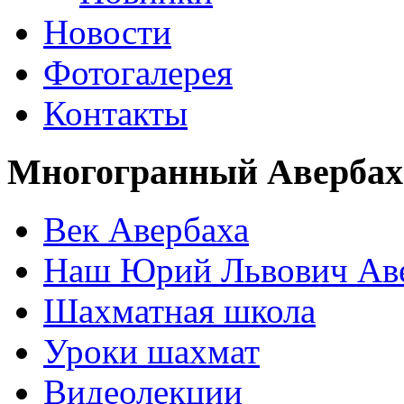
Новости
Фотогалерея
Контакты
Многогранный Авербах
Век Авербаха
Наш Юрий Львович Ав
Шахматная школа
Уроки шахмат
Видеолекции