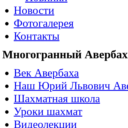
Новости
Фотогалерея
Контакты
Многогранный Авербах
Век Авербаха
Наш Юрий Львович Ав
Шахматная школа
Уроки шахмат
Видеолекции