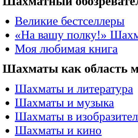
Шахматный обозревате
Великие бестселлеры
«На вашу полку!» Шах
Моя любимая книга
Шахматы как область 
Шахматы и литература
Шахматы и музыка
Шахматы в изобразител
Шахматы и кино