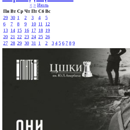
<
>
Июль 
Пн
Вт
Ср
Чт
Пт
Сб
Вс
29
30
1
2
3
4
5
6
7
8
9
10
11
12
13
14
15
16
17
18
19
20
21
22
23
24
25
26
27
28
29
30
31
1
2
3
4
5
6
7
8
9