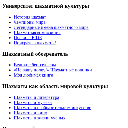
Университет шахматной культуры
История шахмат
Чемпионы мира
Легендарные имена шахматного мира
Шахматная композиция
Правила FIDE
Поиграть в шахматы!
Шахматный обозреватель
Великие бестселлеры
«На вашу полку!» Шахматные новинки
Моя любимая книга
Шахматы как область мировой культуры
Шахматы и литература
Шахматы и музыка
Шахматы в изобразительном искусстве
Шахматы и кино
Шахматы в жизни учёных