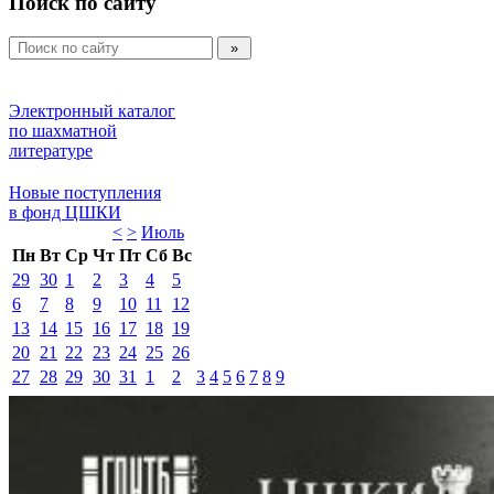
Поиск по сайту
Электронный каталог 
по шахматной 
литературе 
Новые поступления 
в фонд ЦШКИ 
<
>
Июль 
Пн
Вт
Ср
Чт
Пт
Сб
Вс
29
30
1
2
3
4
5
6
7
8
9
10
11
12
13
14
15
16
17
18
19
20
21
22
23
24
25
26
27
28
29
30
31
1
2
3
4
5
6
7
8
9