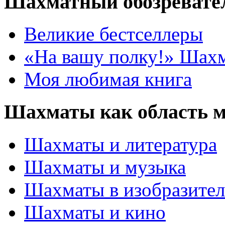
Шахматный обозревате
Великие бестселлеры
«На вашу полку!» Шах
Моя любимая книга
Шахматы как область 
Шахматы и литература
Шахматы и музыка
Шахматы в изобразител
Шахматы и кино