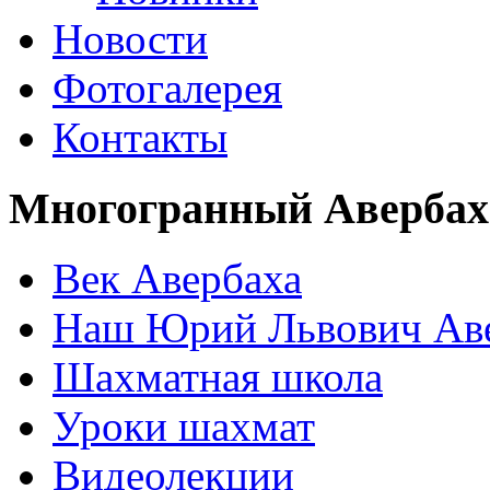
Новости
Фотогалерея
Контакты
Многогранный Авербах
Век Авербаха
Наш Юрий Львович Ав
Шахматная школа
Уроки шахмат
Видеолекции