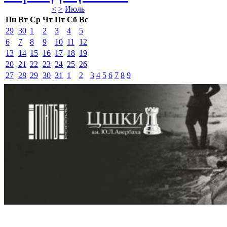
<
>
Июль 
Пн
Вт
Ср
Чт
Пт
Сб
Вс
29
30
1
2
3
4
5
6
7
8
9
10
11
12
13
14
15
16
17
18
19
20
21
22
23
24
25
26
27
28
29
30
31
1
2
3
4
5
6
7
8
9