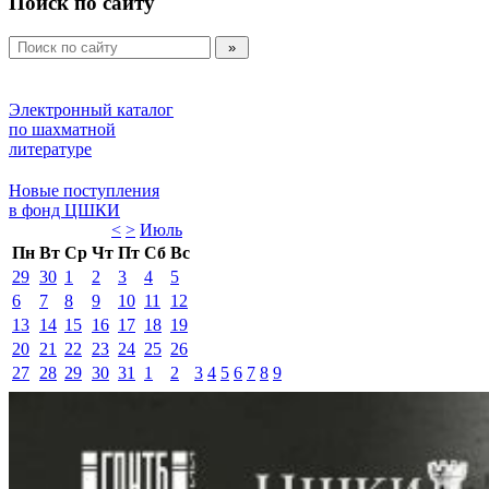
Поиск по сайту
Электронный каталог 
по шахматной 
литературе 
Новые поступления 
в фонд ЦШКИ 
<
>
Июль 
Пн
Вт
Ср
Чт
Пт
Сб
Вс
29
30
1
2
3
4
5
6
7
8
9
10
11
12
13
14
15
16
17
18
19
20
21
22
23
24
25
26
27
28
29
30
31
1
2
3
4
5
6
7
8
9