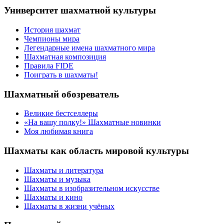
Университет шахматной культуры
История шахмат
Чемпионы мира
Легендарные имена шахматного мира
Шахматная композиция
Правила FIDE
Поиграть в шахматы!
Шахматный обозреватель
Великие бестселлеры
«На вашу полку!» Шахматные новинки
Моя любимая книга
Шахматы как область мировой культуры
Шахматы и литература
Шахматы и музыка
Шахматы в изобразительном искусстве
Шахматы и кино
Шахматы в жизни учёных