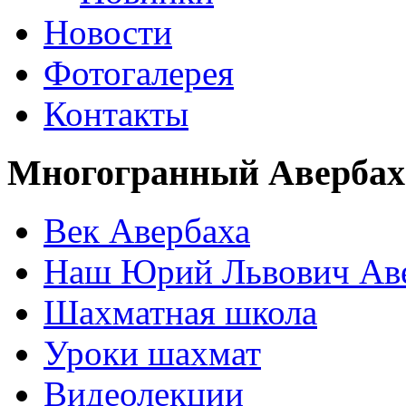
Новости
Фотогалерея
Контакты
Многогранный Авербах
Век Авербаха
Наш Юрий Львович Ав
Шахматная школа
Уроки шахмат
Видеолекции