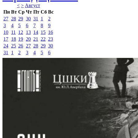
<
>
Август 
Пн
Вт
Ср
Чт
Пт
Сб
Вс
27
28
29
30
31
1
2
3
4
5
6
7
8
9
10
11
12
13
14
15
16
17
18
19
20
21
22
23
24
25
26
27
28
29
30
31
1
2
3
4
5
6