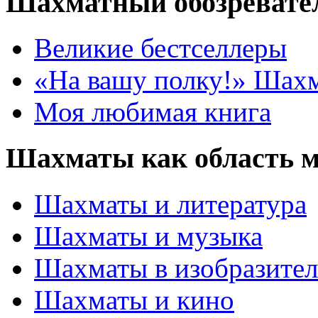
Шахматный обозревате
Великие бестселлеры
«На вашу полку!» Шах
Моя любимая книга
Шахматы как область 
Шахматы и литература
Шахматы и музыка
Шахматы в изобразител
Шахматы и кино