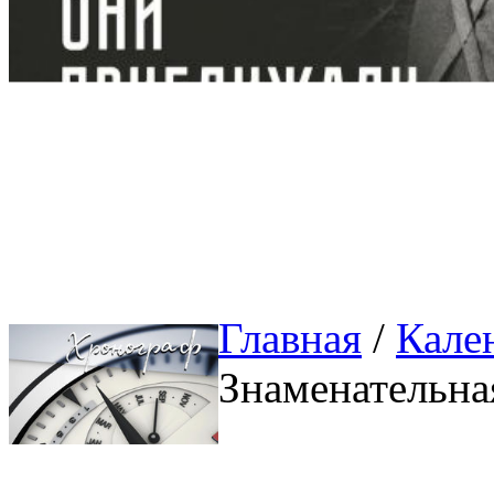
Главная
/ 
Кале
Знаменательна