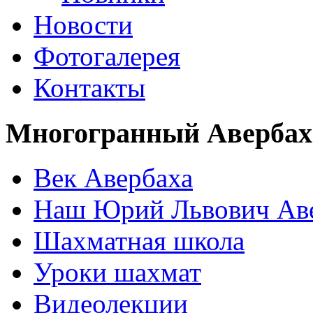
Новости
Фотогалерея
Контакты
Многогранный Авербах
Век Авербаха
Наш Юрий Львович Ав
Шахматная школа
Уроки шахмат
Видеолекции