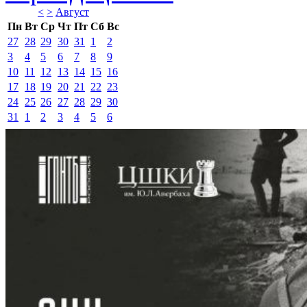
<
>
Август 
Пн
Вт
Ср
Чт
Пт
Сб
Вс
27
28
29
30
31
1
2
3
4
5
6
7
8
9
10
11
12
13
14
15
16
17
18
19
20
21
22
23
24
25
26
27
28
29
30
31
1
2
3
4
5
6