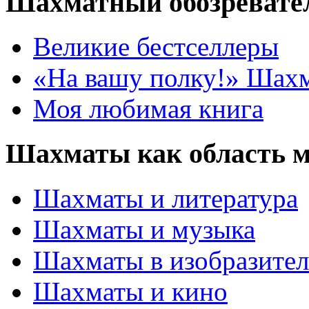
Шахматный обозревате
Великие бестселлеры
«На вашу полку!» Шах
Моя любимая книга
Шахматы как область 
Шахматы и литература
Шахматы и музыка
Шахматы в изобразител
Шахматы и кино