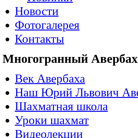
Новости
Фотогалерея
Контакты
Многогранный Авербах
Век Авербаха
Наш Юрий Львович Ав
Шахматная школа
Уроки шахмат
Видеолекции