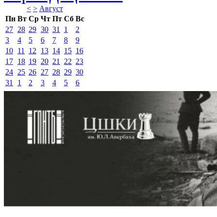
<
>
Август 
Пн
Вт
Ср
Чт
Пт
Сб
Вс
27
28
29
30
31
1
2
3
4
5
6
7
8
9
10
11
12
13
14
15
16
17
18
19
20
21
22
23
24
25
26
27
28
29
30
31
1
2
3
4
5
6