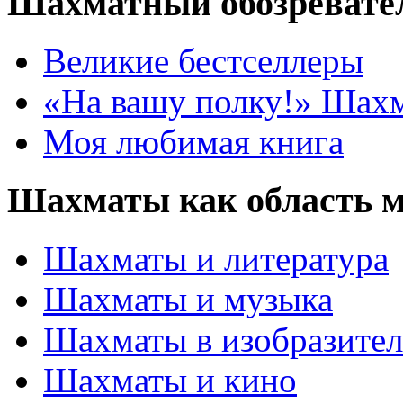
Шахматный обозревате
Великие бестселлеры
«На вашу полку!» Шах
Моя любимая книга
Шахматы как область 
Шахматы и литература
Шахматы и музыка
Шахматы в изобразител
Шахматы и кино