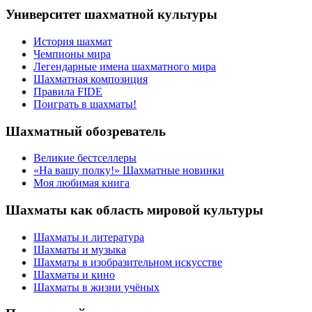
Университет шахматной культуры
История шахмат
Чемпионы мира
Легендарные имена шахматного мира
Шахматная композиция
Правила FIDE
Поиграть в шахматы!
Шахматный обозреватель
Великие бестселлеры
«На вашу полку!» Шахматные новинки
Моя любимая книга
Шахматы как область мировой культуры
Шахматы и литература
Шахматы и музыка
Шахматы в изобразительном искусстве
Шахматы и кино
Шахматы в жизни учёных