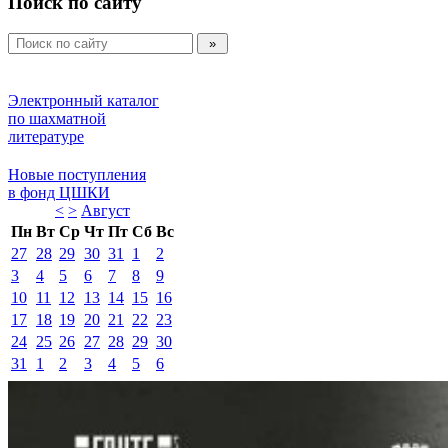
Поиск по сайту
Электронный каталог 
по шахматной 
литературе 
Новые поступления 
в фонд ЦШКИ 
<
>
Август 
Пн
Вт
Ср
Чт
Пт
Сб
Вс
27
28
29
30
31
1
2
3
4
5
6
7
8
9
10
11
12
13
14
15
16
17
18
19
20
21
22
23
24
25
26
27
28
29
30
31
1
2
3
4
5
6