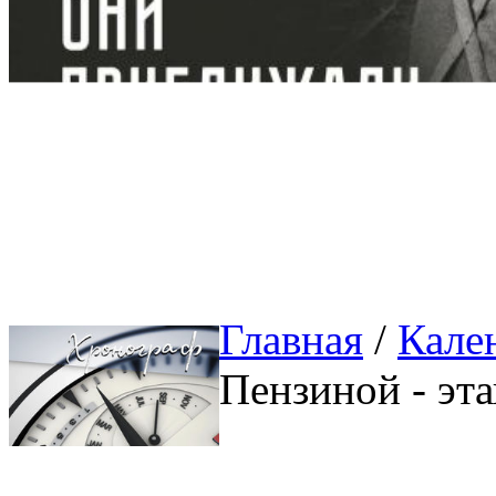
Главная
/ 
Кале
Пензиной - эт