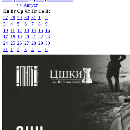
<
>
Август 
Пн
Вт
Ср
Чт
Пт
Сб
Вс
27
28
29
30
31
1
2
3
4
5
6
7
8
9
10
11
12
13
14
15
16
17
18
19
20
21
22
23
24
25
26
27
28
29
30
31
1
2
3
4
5
6