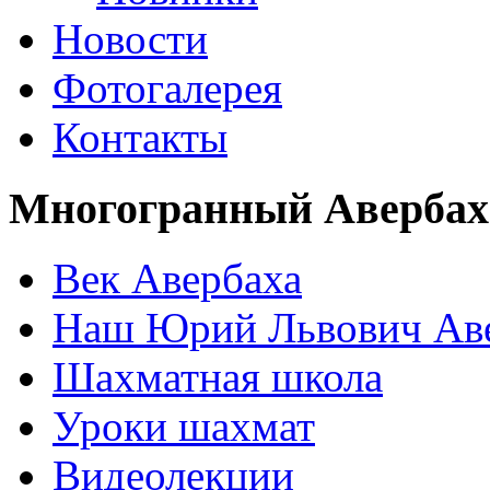
Новости
Фотогалерея
Контакты
Многогранный Авербах
Век Авербаха
Наш Юрий Львович Ав
Шахматная школа
Уроки шахмат
Видеолекции