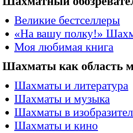
Шахматный обозревате
Великие бестселлеры
«На вашу полку!» Шах
Моя любимая книга
Шахматы как область 
Шахматы и литература
Шахматы и музыка
Шахматы в изобразител
Шахматы и кино