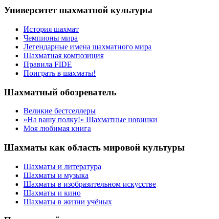
Университет шахматной культуры
История шахмат
Чемпионы мира
Легендарные имена шахматного мира
Шахматная композиция
Правила FIDE
Поиграть в шахматы!
Шахматный обозреватель
Великие бестселлеры
«На вашу полку!» Шахматные новинки
Моя любимая книга
Шахматы как область мировой культуры
Шахматы и литература
Шахматы и музыка
Шахматы в изобразительном искусстве
Шахматы и кино
Шахматы в жизни учёных