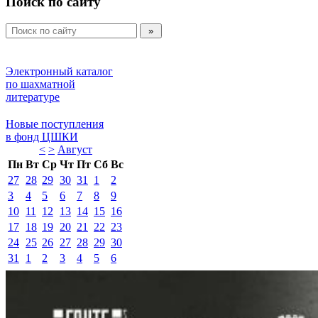
Поиск по сайту
Электронный каталог 
по шахматной 
литературе 
Новые поступления 
в фонд ЦШКИ 
<
>
Август 
Пн
Вт
Ср
Чт
Пт
Сб
Вс
27
28
29
30
31
1
2
3
4
5
6
7
8
9
10
11
12
13
14
15
16
17
18
19
20
21
22
23
24
25
26
27
28
29
30
31
1
2
3
4
5
6