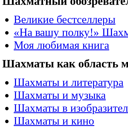
Шахматный обозревате
Великие бестселлеры
«На вашу полку!» Шах
Моя любимая книга
Шахматы как область 
Шахматы и литература
Шахматы и музыка
Шахматы в изобразител
Шахматы и кино