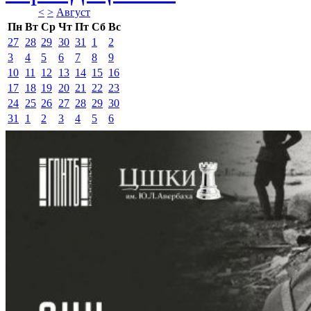
<
>
Август 
Пн
Вт
Ср
Чт
Пт
Сб
Вс
27
28
29
30
31
1
2
3
4
5
6
7
8
9
10
11
12
13
14
15
16
17
18
19
20
21
22
23
24
25
26
27
28
29
30
31
1
2
3
4
5
6