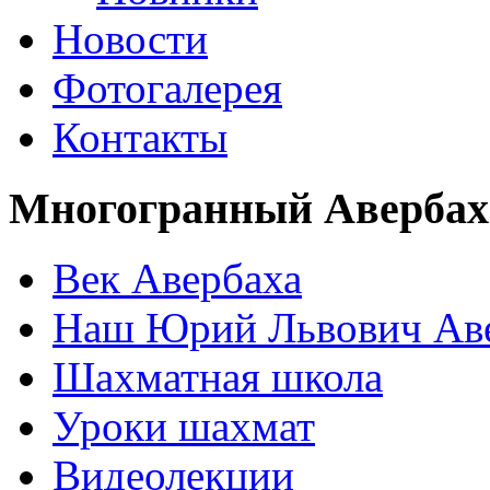
Новости
Фотогалерея
Контакты
Многогранный Авербах
Век Авербаха
Наш Юрий Львович Ав
Шахматная школа
Уроки шахмат
Видеолекции