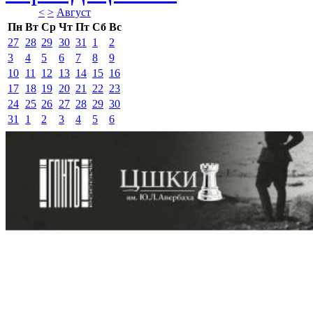
<
>
Август 
Пн
Вт
Ср
Чт
Пт
Сб
Вс
27
28
29
30
31
1
2
3
4
5
6
7
8
9
10
11
12
13
14
15
16
17
18
19
20
21
22
23
24
25
26
27
28
29
30
31
1
2
3
4
5
6