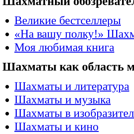
Шахматный обозревате
Великие бестселлеры
«На вашу полку!» Шах
Моя любимая книга
Шахматы как область 
Шахматы и литература
Шахматы и музыка
Шахматы в изобразител
Шахматы и кино