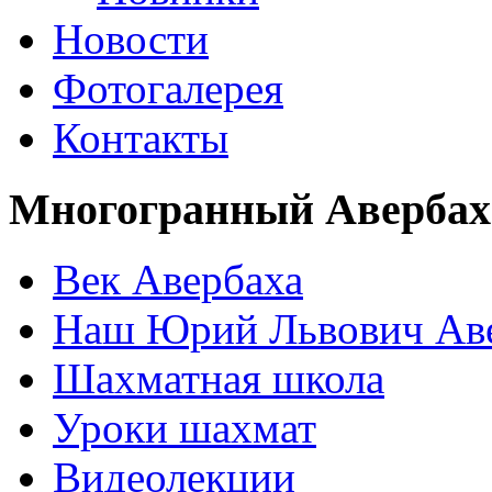
Новости
Фотогалерея
Контакты
Многогранный Авербах
Век Авербаха
Наш Юрий Львович Ав
Шахматная школа
Уроки шахмат
Видеолекции