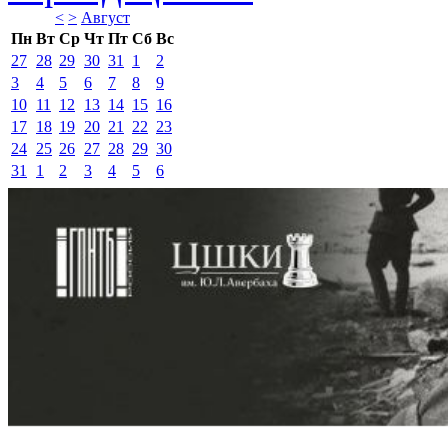
<
>
Август 
Пн
Вт
Ср
Чт
Пт
Сб
Вс
27
28
29
30
31
1
2
3
4
5
6
7
8
9
10
11
12
13
14
15
16
17
18
19
20
21
22
23
24
25
26
27
28
29
30
31
1
2
3
4
5
6