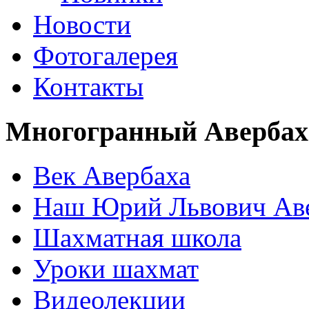
Новости
Фотогалерея
Контакты
Многогранный Авербах
Век Авербаха
Наш Юрий Львович Ав
Шахматная школа
Уроки шахмат
Видеолекции