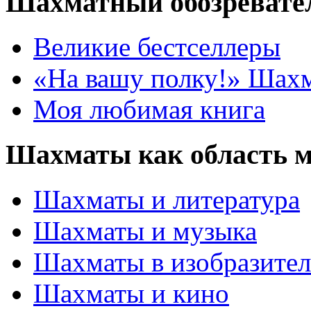
Шахматный обозревате
Великие бестселлеры
«На вашу полку!» Шах
Моя любимая книга
Шахматы как область 
Шахматы и литература
Шахматы и музыка
Шахматы в изобразител
Шахматы и кино