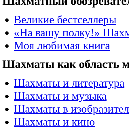
Шахматный обозревате
Великие бестселлеры
«На вашу полку!» Шах
Моя любимая книга
Шахматы как область 
Шахматы и литература
Шахматы и музыка
Шахматы в изобразител
Шахматы и кино