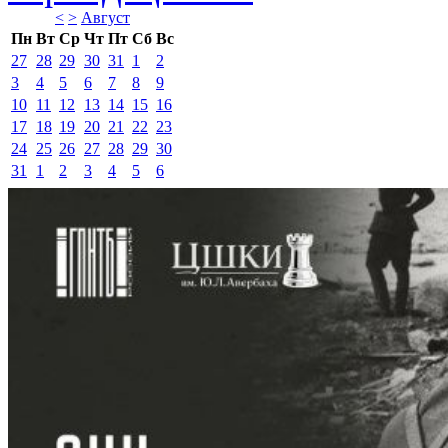
<
>
Август 
Пн
Вт
Ср
Чт
Пт
Сб
Вс
27
28
29
30
31
1
2
3
4
5
6
7
8
9
10
11
12
13
14
15
16
17
18
19
20
21
22
23
24
25
26
27
28
29
30
31
1
2
3
4
5
6