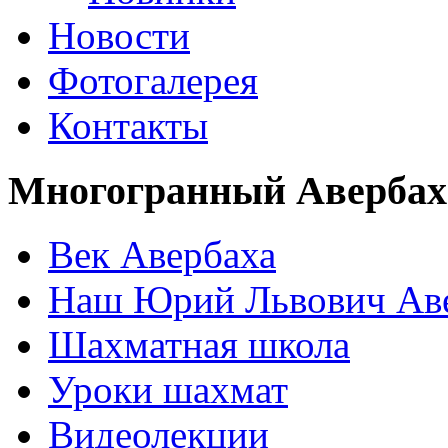
Новости
Фотогалерея
Контакты
Многогранный Авербах
Век Авербаха
Наш Юрий Львович Ав
Шахматная школа
Уроки шахмат
Видеолекции