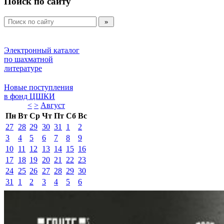
Поиск по сайту
Электронный каталог 
по шахматной 
литературе 
Новые поступления 
в фонд ЦШКИ 
<
>
Август 
Пн
Вт
Ср
Чт
Пт
Сб
Вс
27
28
29
30
31
1
2
3
4
5
6
7
8
9
10
11
12
13
14
15
16
17
18
19
20
21
22
23
24
25
26
27
28
29
30
31
1
2
3
4
5
6