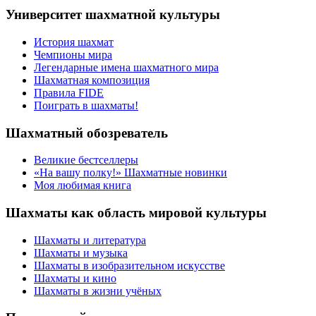
Университет шахматной культуры
История шахмат
Чемпионы мира
Легендарные имена шахматного мира
Шахматная композиция
Правила FIDE
Поиграть в шахматы!
Шахматный обозреватель
Великие бестселлеры
«На вашу полку!» Шахматные новинки
Моя любимая книга
Шахматы как область мировой культуры
Шахматы и литература
Шахматы и музыка
Шахматы в изобразительном искусстве
Шахматы и кино
Шахматы в жизни учёных