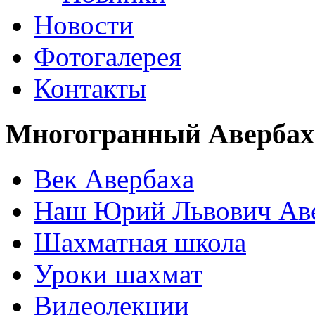
Новости
Фотогалерея
Контакты
Многогранный Авербах
Век Авербаха
Наш Юрий Львович Ав
Шахматная школа
Уроки шахмат
Видеолекции