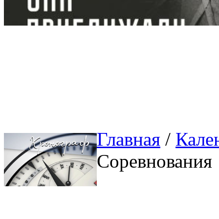
Главная
/ 
Кале
Соревнования