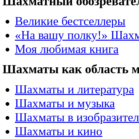
Шахматный обозревате
Великие бестселлеры
«На вашу полку!» Шах
Моя любимая книга
Шахматы как область 
Шахматы и литература
Шахматы и музыка
Шахматы в изобразител
Шахматы и кино