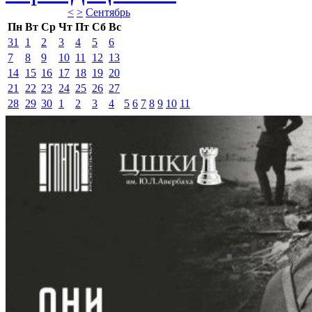
<
>
Сентябрь 
Пн
Вт
Ср
Чт
Пт
Сб
Вс
31
1
2
3
4
5
6
7
8
9
10
11
12
13
14
15
16
17
18
19
20
21
22
23
24
25
26
27
28
29
30
1
2
3
4
5
6
7
8
9
10
11