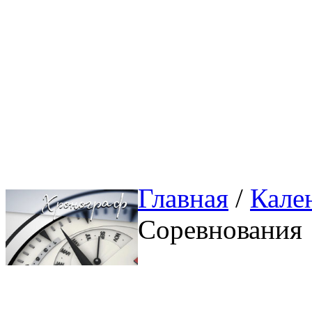
Главная
/ 
Кале
Соревнования