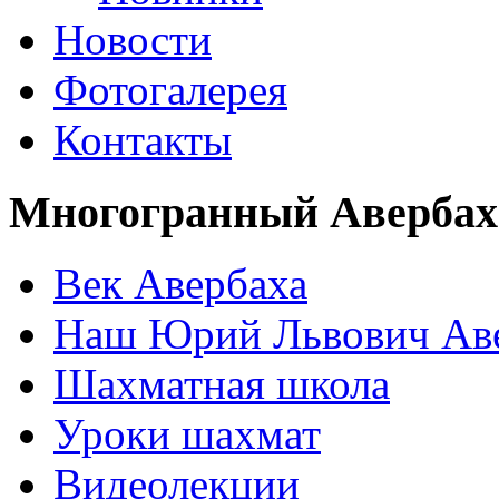
Новости
Фотогалерея
Контакты
Многогранный Авербах
Век Авербаха
Наш Юрий Львович Ав
Шахматная школа
Уроки шахмат
Видеолекции