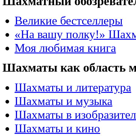
Шахматный обозревате
Великие бестселлеры
«На вашу полку!» Шах
Моя любимая книга
Шахматы как область 
Шахматы и литература
Шахматы и музыка
Шахматы в изобразител
Шахматы и кино