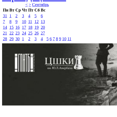
<
>
Сентябрь 
Пн
Вт
Ср
Чт
Пт
Сб
Вс
31
1
2
3
4
5
6
7
8
9
10
11
12
13
14
15
16
17
18
19
20
21
22
23
24
25
26
27
28
29
30
1
2
3
4
5
6
7
8
9
10
11