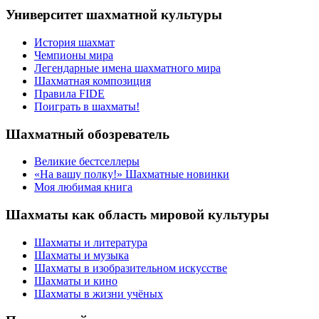
Университет шахматной культуры
История шахмат
Чемпионы мира
Легендарные имена шахматного мира
Шахматная композиция
Правила FIDE
Поиграть в шахматы!
Шахматный обозреватель
Великие бестселлеры
«На вашу полку!» Шахматные новинки
Моя любимая книга
Шахматы как область мировой культуры
Шахматы и литература
Шахматы и музыка
Шахматы в изобразительном искусстве
Шахматы и кино
Шахматы в жизни учёных