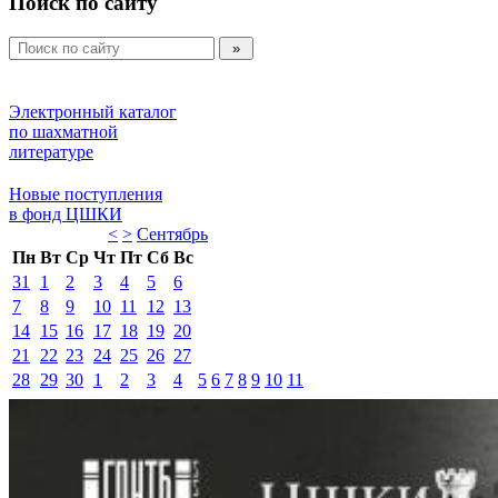
Поиск по сайту
Электронный каталог 
по шахматной 
литературе 
Новые поступления 
в фонд ЦШКИ 
<
>
Сентябрь 
Пн
Вт
Ср
Чт
Пт
Сб
Вс
31
1
2
3
4
5
6
7
8
9
10
11
12
13
14
15
16
17
18
19
20
21
22
23
24
25
26
27
28
29
30
1
2
3
4
5
6
7
8
9
10
11