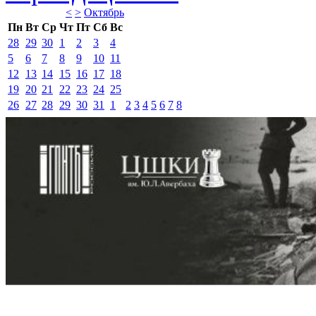
<
>
Октябрь 
Пн
Вт
Ср
Чт
Пт
Сб
Вс
28
29
30
1
2
3
4
5
6
7
8
9
10
11
12
13
14
15
16
17
18
19
20
21
22
23
24
25
26
27
28
29
30
31
1
2
3
4
5
6
7
8