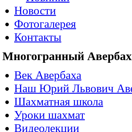
Новости
Фотогалерея
Контакты
Многогранный Авербах
Век Авербаха
Наш Юрий Львович Ав
Шахматная школа
Уроки шахмат
Видеолекции