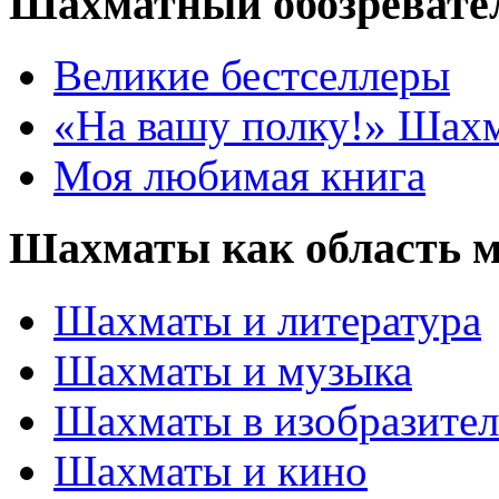
Шахматный обозревате
Великие бестселлеры
«На вашу полку!» Шах
Моя любимая книга
Шахматы как область 
Шахматы и литература
Шахматы и музыка
Шахматы в изобразител
Шахматы и кино