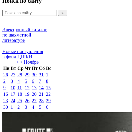
Поиск по сайту
Электронный каталог 
по шахматной 
литературе 
Новые поступления 
в фонд ЦШКИ 
<
>
Ноябрь 
Пн
Вт
Ср
Чт
Пт
Сб
Вс
26
27
28
29
30
31
1
2
3
4
5
6
7
8
9
10
11
12
13
14
15
16
17
18
19
20
21
22
23
24
25
26
27
28
29
30
1
2
3
4
5
6