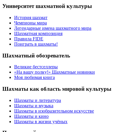
Университет шахматной культуры
История шахмат
Чемпионы мира
Легендарные имена шахматного мира
Шахматная композиция
Правила FIDE
Поиграть в шахматы!
Шахматный обозреватель
Великие бестселлеры
«На вашу полку!» Шахматные новинки
Моя любимая книга
Шахматы как область мировой культуры
Шахматы и литература
Шахматы и музыка
Шахматы в изобразительном искусстве
Шахматы и кино
Шахматы в жизни учёных