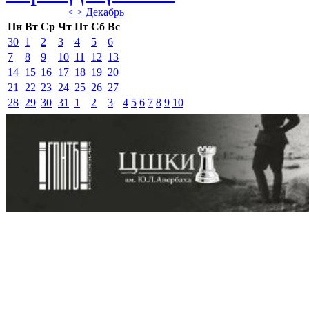
<
>
Декабрь 
Пн
Вт
Ср
Чт
Пт
Сб
Вс
30
1
2
3
4
5
6
7
8
9
10
11
12
13
14
15
16
17
18
19
20
21
22
23
24
25
26
27
28
29
30
31
1
2
3
4
5
6
7
8
9
10