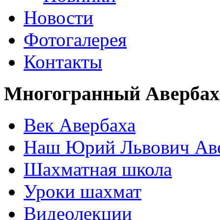
Новости
Фотогалерея
Контакты
Многогранный Авербах
Век Авербаха
Наш Юрий Львович Ав
Шахматная школа
Уроки шахмат
Видеолекции