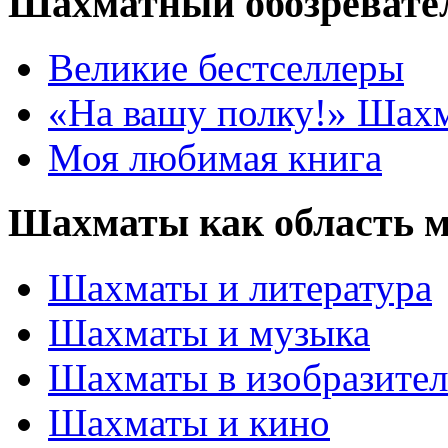
Шахматный обозревате
Великие бестселлеры
«На вашу полку!» Шах
Моя любимая книга
Шахматы как область 
Шахматы и литература
Шахматы и музыка
Шахматы в изобразител
Шахматы и кино