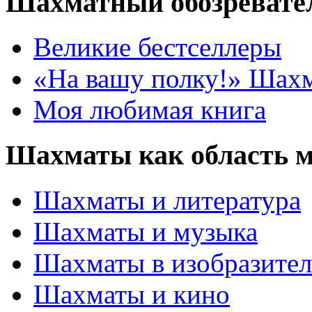
Шахматный обозревате
Великие бестселлеры
«На вашу полку!» Шах
Моя любимая книга
Шахматы как область 
Шахматы и литература
Шахматы и музыка
Шахматы в изобразител
Шахматы и кино