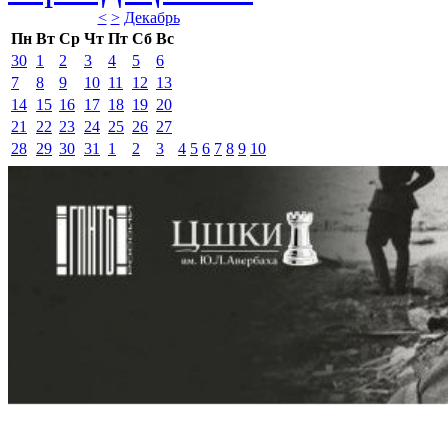
<
>
Декабрь 
Пн
Вт
Ср
Чт
Пт
Сб
Вс
30
1
2
3
4
5
6
7
8
9
10
11
12
13
14
15
16
17
18
19
20
21
22
23
24
25
26
27
28
29
30
31
1
2
3
4
5
6
7
8
9
10