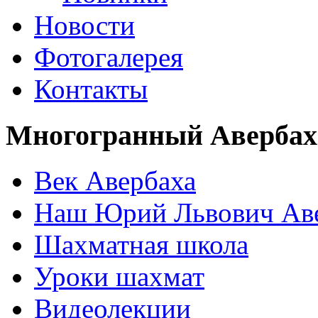
Новости
Фотогалерея
Контакты
Многогранный Авербах
Век Авербаха
Наш Юрий Львович Ав
Шахматная школа
Уроки шахмат
Видеолекции