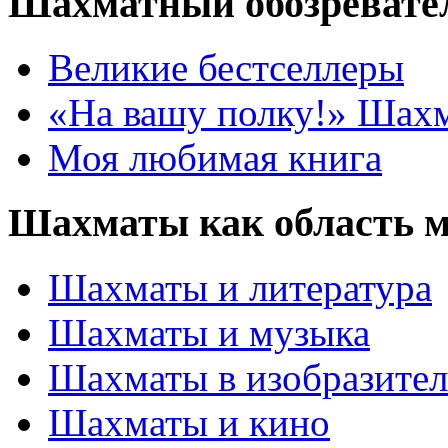
Шахматный обозревате
Великие бестселлеры
«На вашу полку!» Шах
Моя любимая книга
Шахматы как область 
Шахматы и литература
Шахматы и музыка
Шахматы в изобразител
Шахматы и кино