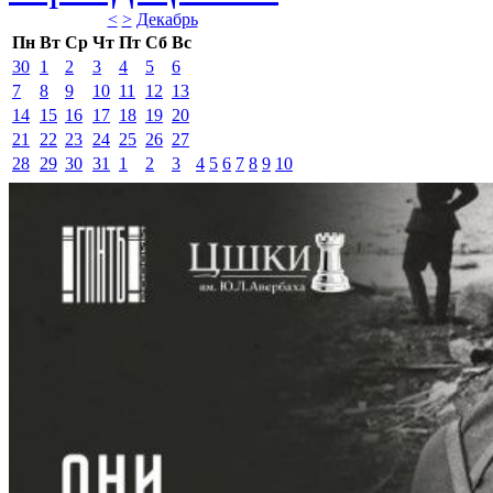
<
>
Декабрь 
Пн
Вт
Ср
Чт
Пт
Сб
Вс
30
1
2
3
4
5
6
7
8
9
10
11
12
13
14
15
16
17
18
19
20
21
22
23
24
25
26
27
28
29
30
31
1
2
3
4
5
6
7
8
9
10