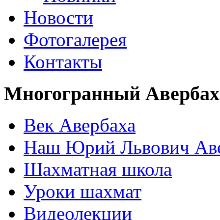
Новости
Фотогалерея
Контакты
Многогранный Авербах
Век Авербаха
Наш Юрий Львович Ав
Шахматная школа
Уроки шахмат
Видеолекции