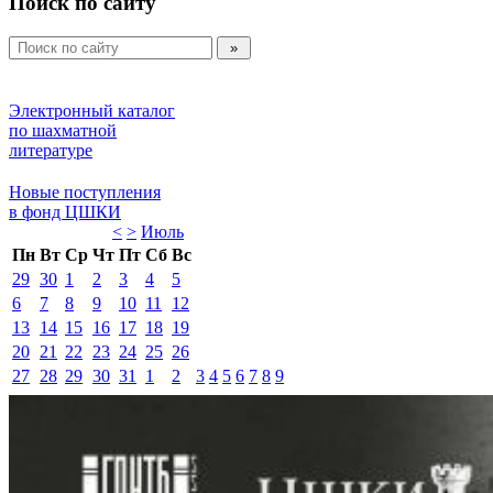
Поиск по сайту
Электронный каталог 
по шахматной 
литературе 
Новые поступления 
в фонд ЦШКИ 
<
>
Июль 
Пн
Вт
Ср
Чт
Пт
Сб
Вс
29
30
1
2
3
4
5
6
7
8
9
10
11
12
13
14
15
16
17
18
19
20
21
22
23
24
25
26
27
28
29
30
31
1
2
3
4
5
6
7
8
9