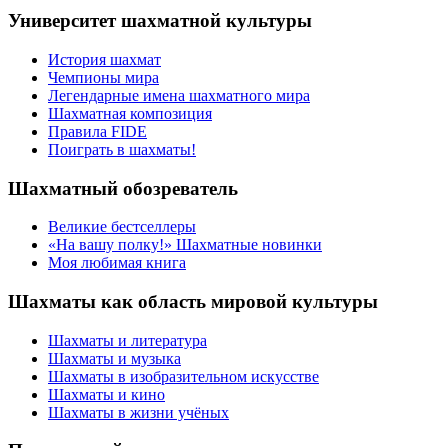
Университет шахматной культуры
История шахмат
Чемпионы мира
Легендарные имена шахматного мира
Шахматная композиция
Правила FIDE
Поиграть в шахматы!
Шахматный обозреватель
Великие бестселлеры
«На вашу полку!» Шахматные новинки
Моя любимая книга
Шахматы как область мировой культуры
Шахматы и литература
Шахматы и музыка
Шахматы в изобразительном искусстве
Шахматы и кино
Шахматы в жизни учёных