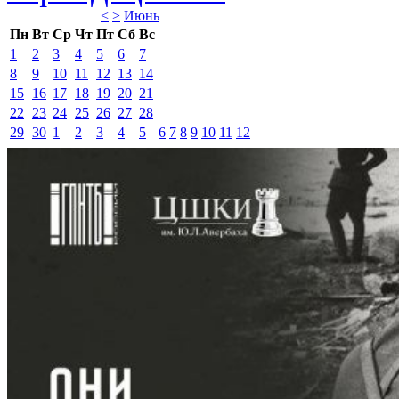
<
>
Июнь 
Пн
Вт
Ср
Чт
Пт
Сб
Вс
1
2
3
4
5
6
7
8
9
10
11
12
13
14
15
16
17
18
19
20
21
22
23
24
25
26
27
28
29
30
1
2
3
4
5
6
7
8
9
10
11
12