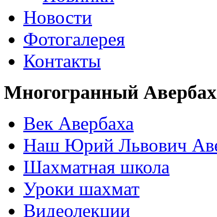
Новости
Фотогалерея
Контакты
Многогранный Авербах
Век Авербаха
Наш Юрий Львович Ав
Шахматная школа
Уроки шахмат
Видеолекции