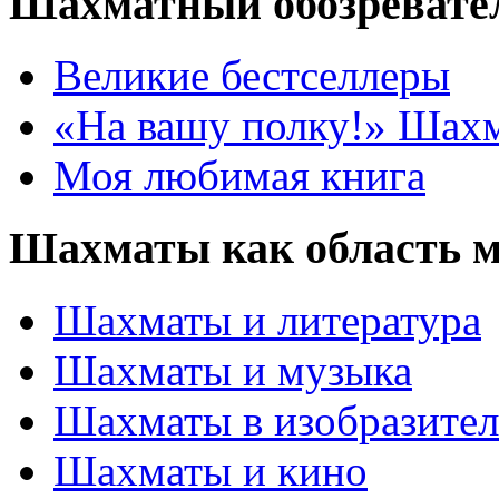
Шахматный обозревате
Великие бестселлеры
«На вашу полку!» Шах
Моя любимая книга
Шахматы как область 
Шахматы и литература
Шахматы и музыка
Шахматы в изобразител
Шахматы и кино