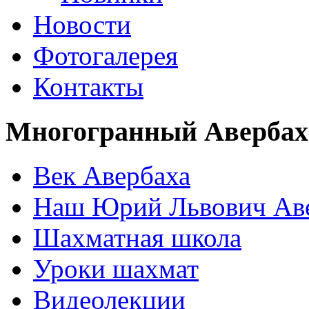
Новости
Фотогалерея
Контакты
Многогранный Авербах
Век Авербаха
Наш Юрий Львович Ав
Шахматная школа
Уроки шахмат
Видеолекции