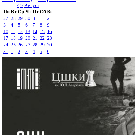
<
>
Август 
Пн
Вт
Ср
Чт
Пт
Сб
Вс
27
28
29
30
31
1
2
3
4
5
6
7
8
9
10
11
12
13
14
15
16
17
18
19
20
21
22
23
24
25
26
27
28
29
30
31
1
2
3
4
5
6