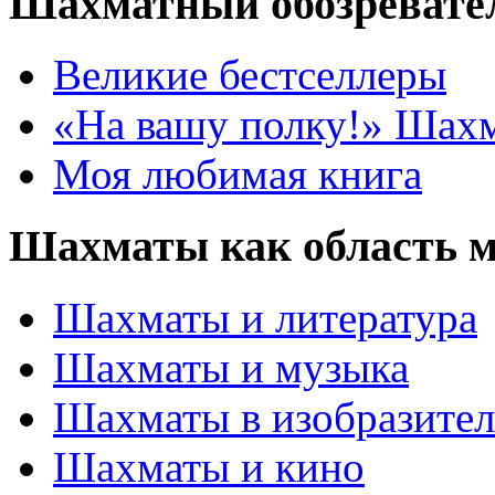
Шахматный обозревате
Великие бестселлеры
«На вашу полку!» Шах
Моя любимая книга
Шахматы как область 
Шахматы и литература
Шахматы и музыка
Шахматы в изобразител
Шахматы и кино