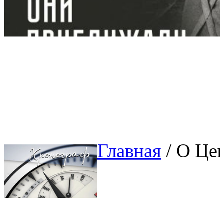
Главная
/ О Це